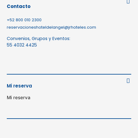
Contacto
+52 800 010 2300
reservacioneshoteldelangel@jrhoteles.com
Convenios, Grupos y Eventos:
55 4032 4425
Mi reserva
Mi reserva