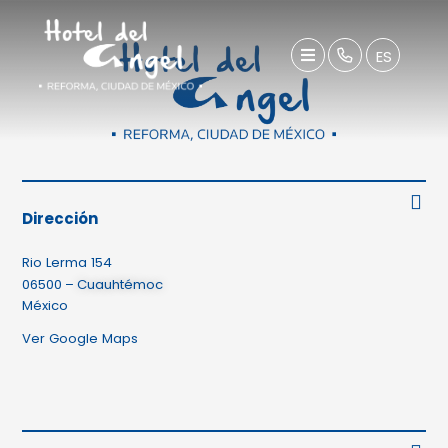
ES
Dirección
Rio Lerma 154
06500
–
Cuauhtémoc
México
Ver Google Maps