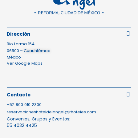
Dirección
Rio Lerma 154
06500
–
Cuauhtémoc
México
Ver Google Maps
Contacto
+52 800 010 2300
reservacioneshoteldelangel@jrhoteles.com
Convenios, Grupos y Eventos:
55 4032 4425