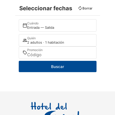
Seleccionar fechas
Borrar
Cuándo
Entrada — Salida
Quién
2 adultos · 1 habitación
Promoción
Buscar